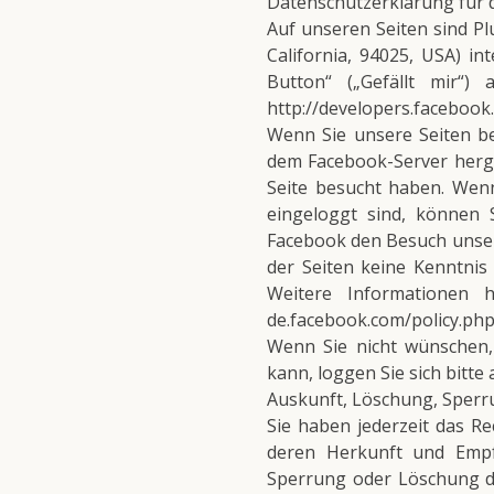
Datenschutzerklärung für 
Auf unseren Seiten sind Pl
California, 94025, USA) i
Button“ („Gefällt mir“)
http://developers.facebook
Wenn Sie unsere Seiten b
dem Facebook-Server herges
Seite besucht haben. Wen
eingeloggt sind, können 
Facebook den Besuch unsere
der Seiten keine Kenntnis
Weitere Informationen h
de.facebook.com/policy.ph
Wenn Sie nicht wünschen
kann, loggen Sie sich bitt
Auskunft, Löschung, Sper
Sie haben jederzeit das R
deren Herkunft und Empf
Sperrung oder Löschung d