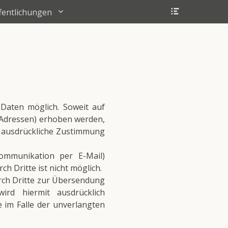
Header
fentlichungen
Toggle
Daten möglich. Soweit auf
-Adressen) erhoben werden,
hre ausdrückliche Zustimmung
ommunikation per E-Mail)
h Dritte ist nicht möglich.
rch Dritte zur Übersendung
ird hiermit ausdrücklich
e im Falle der unverlangten