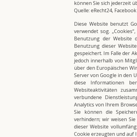
können Sie sich jederzeit
Quelle: eRecht24, Faceboo
Diese Website benutzt Goo
verwendet sog. „Cookies“,
Benutzung der Website d
Benutzung dieser Website
gespeichert. Im Falle der 
jedoch innerhalb von Mitg
über den Europäischen Wirt
Server von Google in den U
diese Informationen b
Websiteaktivitäten zusa
verbundene Dienstleistu
Analytics von Ihrem Brows
Sie können die Speicher
verhindern; wir weisen Sie
dieser Website vollumfäng
Cookie erzeugten und auf I