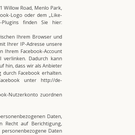
01 Willow Road, Menlo Park,
ebook-Logo oder dem „Like-
Plugins finden Sie hier:
wischen Ihrem Browser und
mit Ihrer IP-Adresse unsere
in Ihrem Facebook-Account
l verlinken. Dadurch kann
 hin, dass wir als Anbieter
g durch Facebook erhalten.
acebook unter http://de-
ook-Nutzerkonto zuordnen
n personenbezogenen Daten,
 Recht auf Berichtigung,
ma personenbezogene Daten