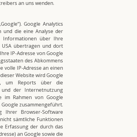
treibers an uns wenden.
Google“). Google Analytics
n und die eine Analyse der
 Informationen über Ihre
n USA übertragen und dort
 Ihre IP-Adresse von Google
tragsstaaten des Abkommens
e volle IP-Adresse an einen
 dieser Website wird Google
n, um Reports über die
 und der Internetnutzung
Die im Rahmen von Google
on Google zusammengeführt.
g Ihrer Browser-Software
 nicht sämtliche Funktionen
ie Erfassung der durch das
dresse) an Google sowie die