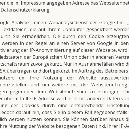
 über die im Impressum angegeben Adresse des Webseitenbe
k Datenschutzerklärung
gle Analytics, einen Webanalysedienst der Google Inc. („
 Textdateien, die auf Ihrem Computer gespeichert werde
urch Sie ermöglichen. Die durch den Cookie erzeugten
 werden in der Regel an einen Server von Google in de
Aktivierung der IP-Anonymisierung auf dieser Webseite, wird
liedstaaten der Europäischen Union oder in anderen Ver
schaftsraum zuvor gekürzt. Nur in Ausnahmefällen wird di
SA übertragen und dort gekürzt. Im Auftrag des Betreibers
enutzen, um Ihre Nutzung der Website auszuwerte
mmenzustellen und um weitere mit der Websitenutzung
ngen gegenüber dem Websitebetreiber zu erbringen. 
er übermittelte IP-Adresse wird nicht mit anderen Daten v
ung der Cookies durch eine entsprechende Einstellun
 jedoch darauf hin, dass Sie in diesem Fall gegebenenfalls
lich werden nutzen können. Sie können darüber hinaus d
hre Nutzung der Website bezogenen Daten (inkl. Ihrer IP-A