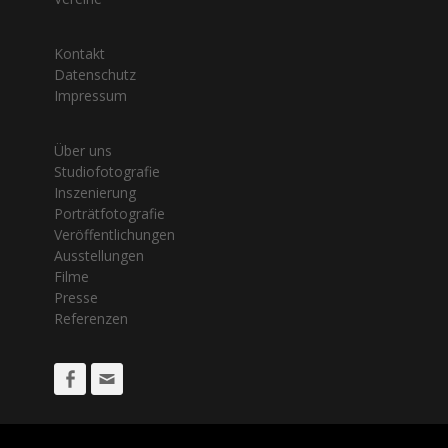
Kontakt
Datenschutz
Impressum
Über uns
Studiofotografie
Inszenierung
Porträtfotografie
Veröffentlichungen
Ausstellungen
Filme
Presse
Referenzen
Facebook
Email